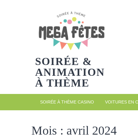
Skip
to
content
SOIRÉE &
ANIMATION
À THÈME
SOIRÉE À THÈME CASINO
VOITURES EN 
Mois :
avril 2024