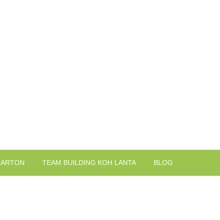
CARTON
TEAM BUILDING KOH LANTA
BLOG