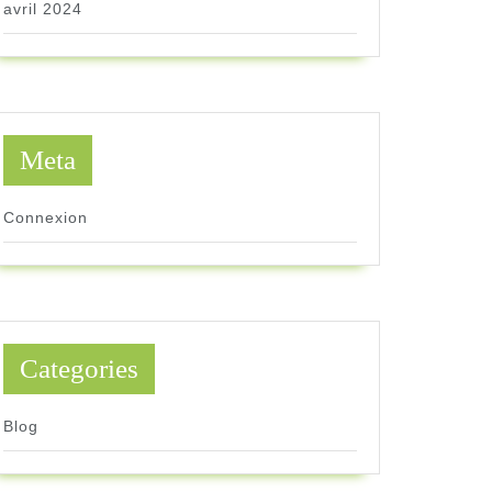
avril 2024
Meta
Connexion
Categories
Blog